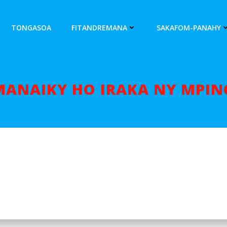
TONGASOA
FITANDREMANA
SAKAFOM-PANAHY
MANAIKY HO IRAKA NY MPIN