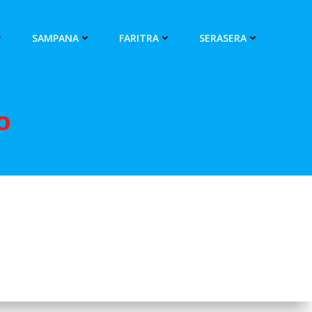
SAMPANA
FARITRA
SERASERA
O