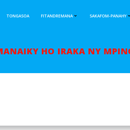
TONGASOA
FITANDREMANA
SAKAFOM-PANAHY
MANAIKY HO IRAKA NY MPIN