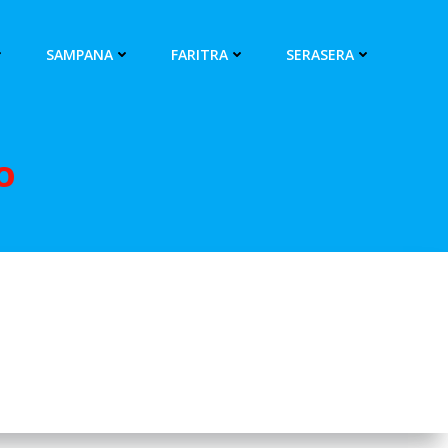
SAMPANA
FARITRA
SERASERA
O